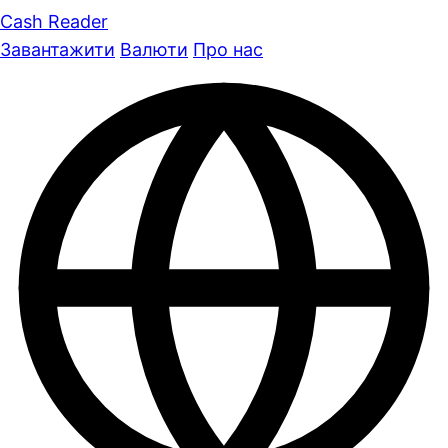
Cash Reader
Завантажити
Валюти
Про нас