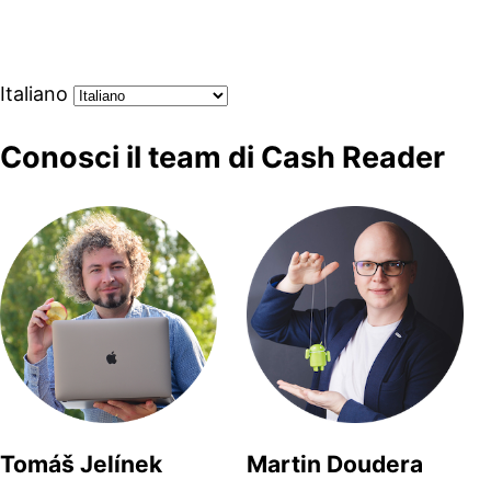
Italiano
Conosci il team di Cash Reader
Tomáš Jelínek
Martin Doudera