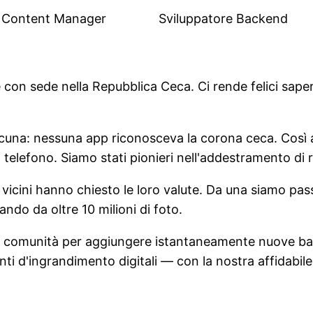
Content Manager
Sviluppatore Backend
con sede nella Repubblica Ceca. Ci rende felici sapere
cuna: nessuna app riconosceva la corona ceca. Così 
telefono. Siamo stati pionieri nell'addestramento di r
 vicini hanno chiesto le loro valute. Da una siamo pas
do da oltre 10 milioni di foto.
e comunità per aggiungere istantaneamente nuove banc
lenti d'ingrandimento digitali — con la nostra affidabi